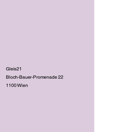
Gleis21
Bloch-Bauer-Promenade 22
1100 Wien