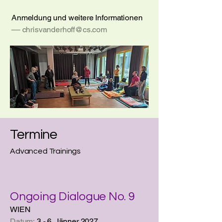
Anmeldung und weitere Informationen
––
chrisvanderhoff@cs.com
Termine
Advanced Trainings
Ongoing Dialogue No. 9
WIEN
Datum:
3.- 6. Jänner 2027