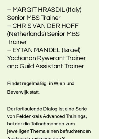
– MARGIT HRASDIL (Italy)
Senior MBS Trainer
– CHRIS VAN DER HOFF
(Netherlands) Senior MBS
Trainer
– EYTAN MANDEL (Israel)
Yochanan Rywerant Trainer
and Guild Assistant Trainer
Findet regelmäßig in Wien und
Beverwijk statt.
Der fortlaufende Dialog ist eine Serie
von Feldenkrais Advanced Trainings,
bei der die Teilnehmenden zum
jeweiligen Thema einen befruchtenden
Austausch zwischen den 3