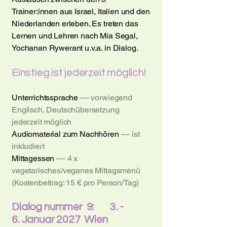
Trainer:innen aus Israel, Italien und den
Niederlanden erleben. Es treten das
Lernen und Lehren nach Mia Segal,
Yochanan Rywerant u.v.a. in Dialog.
Einstieg ist jederzeit möglich!
Unterrichtssprache
–– vorwiegend
Englisch, Deutschübersetzung
jederzeit möglich
Audiomaterial zum Nachhören
–– ist
inkludiert
Mittagessen
–– 4 x
vegetarisches/veganes Mittagsmenü
(Kostenbeitrag: 15 € pro Person/Tag)
Dialog nummer 9: 3. -
6.
Januar 2027 Wien