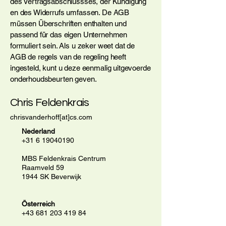
des Vertragsabschlussses, der Kündigung
en des Widerrufs umfassen. De AGB
müssen Überschriften enthalten und
passend für das eigen Unternehmen
formuliert sein. Als u zeker weet dat de
AGB de regels van de regeling heeft
ingesteld, kunt u deze eenmalig uitgevoerde
onderhoudsbeurten geven.
Chris Feldenkrais
chrisvanderhoff[at]cs.com
Nederland
+31 6 19040190
MBS Feldenkrais Centrum
Raamveld 59
1944 SK Beverwijk
Österreich
+43 681 203 419 84