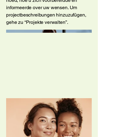
hoed, hoe u zich voorbereidde en
informeerde over uw wensen. Um
projectbeschreibungen hinzuzufügen,
gehe zu “Projekte verwalten”.