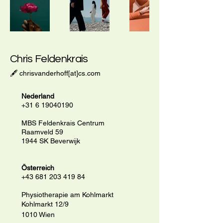
Chris Feldenkrais
🖋 chrisvanderhoff[at]cs.com
Nederland
+31 6 19040190
MBS Feldenkrais Centrum
Raamveld 59
1944 SK Beverwijk
Österreich
+43 681 203 419 84
Physiotherapie am Kohlmarkt
Kohlmarkt 12/9
1010 Wien