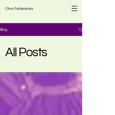
Chris Feldenkrais
Blog
All Posts